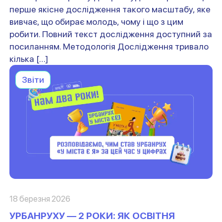
перше якісне дослідження такого масштабу, яке
вивчає, що обирає молодь, чому і що з цим
робити. Повний текст дослідження доступний за
посиланням. Методологія Дослідження тривало
кілька […]
Звіти
18 березня 2026
УРБАНРУХУ — 2 РОКИ: ЯК ОСВІТНЯ