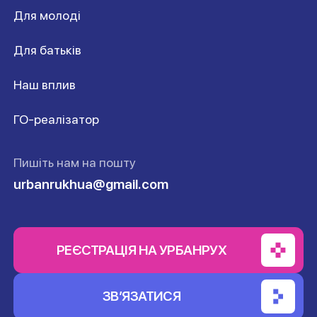
Для молоді
Для батьків
Наш вплив
ГО-реалізатор
Пишіть нам на пошту
urbanrukhua@gmail.com
РЕЄСТРАЦІЯ НА УРБАНРУХ
ЗВ’ЯЗАТИСЯ